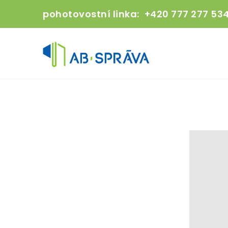
pohotovostní linka:
+420 777 277 53