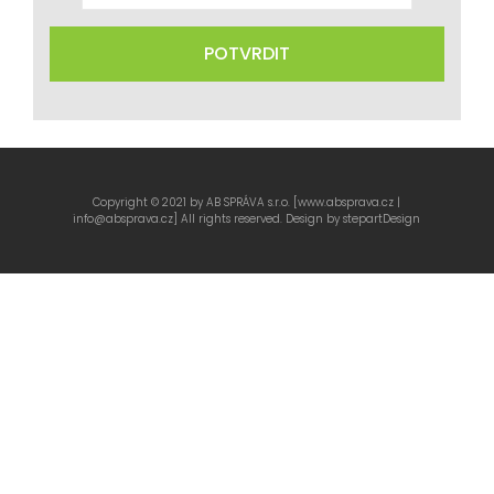
Copyright © 2021 by AB SPRÁVA s.r.o. [www.absprava.cz |
info@absprava.cz] All rights reserved. Design by
stepartDesign